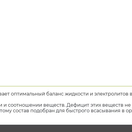
вает оптимальный баланс жидкости и электролитов в
 и соотношении веществ. Дефицит этих веществ не т
ому состав подобран для быстрого всасывания в орг