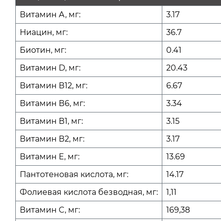
Витамин А, мг:
3.17
Ниацин, мг:
36.7
Биотин, мг:
0.41
Витамин D, мг:
20.43
Витамин В12, мг:
6.67
Витамин В6, мг:
3.34
Витамин В1, мг:
3.15
Витамин В2, мг:
3.17
Витамин Е, мг:
13.69
Пантотеновая кислота, мг:
14.17
Фолиевая кислота безводная, мг:
1,11
Витамин C, мг:
169,38