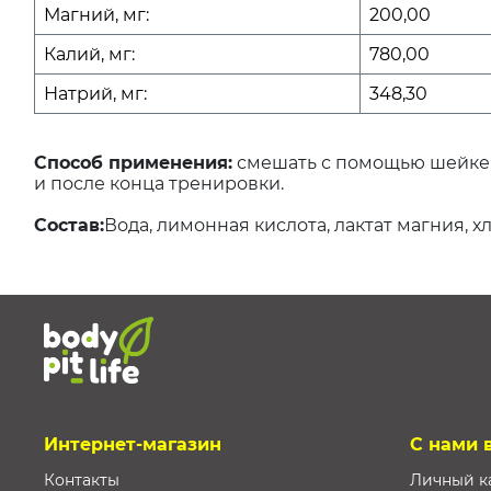
Магний, мг:
200,00
Калий, мг:
780,00
Натрий, мг:
348,30
Способ применения:
смешать с помощью шейкера
и после конца тренировки.
Состав:
Вода, лимонная кислота, лактат магния, 
Интернет-магазин
С нами 
Контакты
Личный к