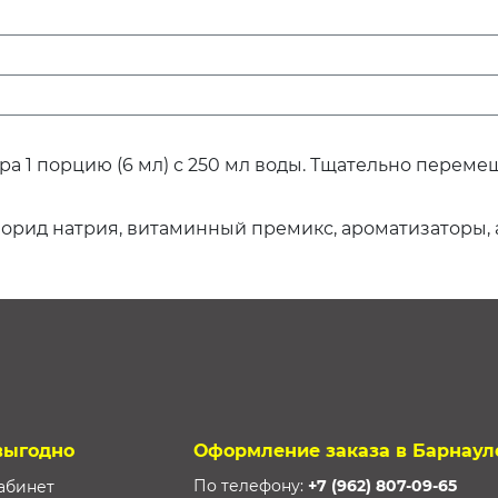
 1 порцию (6 мл) с 250 мл воды. Тщательно перемеш
хлорид натрия, витаминный премикс, ароматизаторы, а
выгодно
Оформление заказа в Барнаул
По телефону:
+7 (962) 807-09-65
абинет