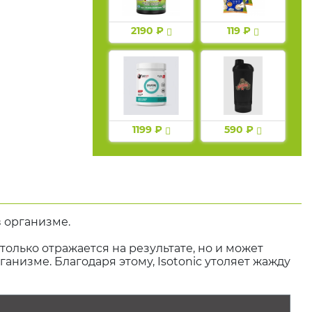
2190 ₽
119 ₽
1199 ₽
590 ₽
 организме.
олько отражается на результате, но и может
анизме. Благодаря этому, Isotonic утоляет жажду