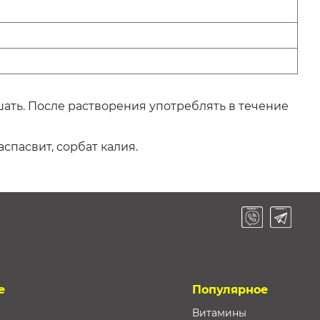
ать. После растворения употреблять в течение
спасвит, сорбат калия.
е
Популярное
Витамины