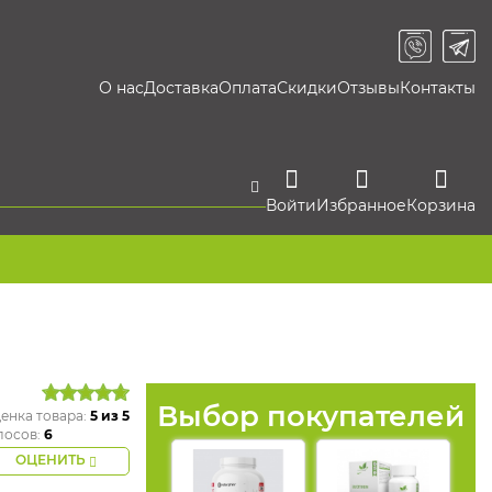
О нас
Доставка
Оплата
Скидки
Отзывы
Контакты
Войти
Избранное
Корзина
Выбор покупателей
енка товара:
5
из 5
лосов:
6
ОЦЕНИТЬ