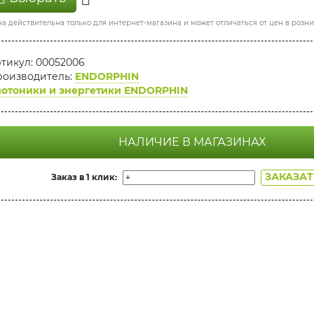
а действительна только для интернет-магазина и может отличаться от цен в розн
тикул: 00052006
оизводитель:
ENDORPHIN
отоники и энергетики ENDORPHIN
НАЛИЧИЕ В МАГАЗИНАХ
ЗАКАЗА
Заказ в 1 клик: