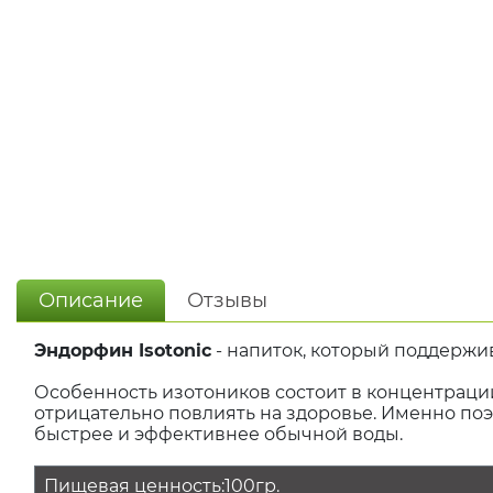
Описание
Отзывы
Эндорфин Isotonic
- напиток, который поддержи
Особенность изотоников состоит в концентрации
отрицательно повлиять на здоровье. Именно поэт
быстрее и эффективнее обычной воды.
Пищевая ценность:100гр.