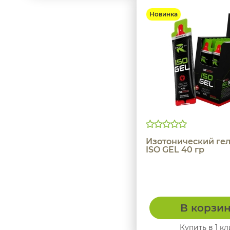
Новинка
Изотонический гел
ISO GEL 40 гр
В корзи
Купить в 1 кл