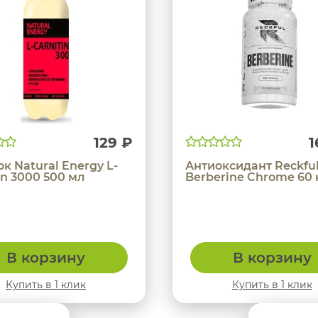
129 ₽
1
к Natural Energy L-
Антиоксидант Reckfu
in 3000 500 мл
Berberine Chrome 60 
В корзину
В корзину
Купить в 1 клик
Купить в 1 клик