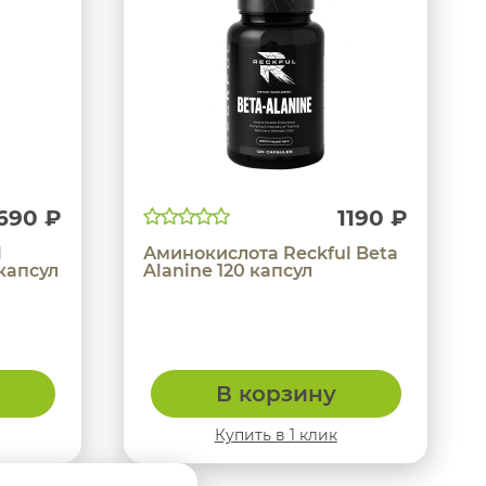
690 ₽
1190 ₽
l
Аминокислота Reckful Beta
капсул
Alanine 120 капсул
В корзину
Купить в 1 клик