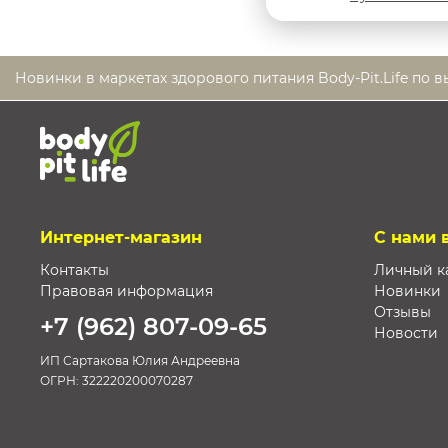
Новинки в маркетах здорового питания Body-Pit.Life по 
Интернет-магазин
С нами 
Контакты
Личный к
Правовая информация
Новинки
Отзывы
+7 (962) 807-09-65
Новости
ИП Сартакова Юлия Андреевна
ОГРН:
322220200070287