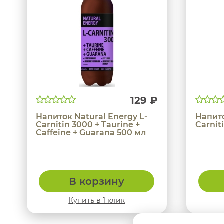
129 ₽
Напиток Natural Energy L-
Напито
Carnitin 3000 + Taurine +
Carnit
Caffeine + Guarana 500 мл
В корзину
Купить в 1 клик