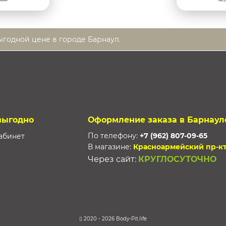
выгодной цене в городе Барнаул.
выгодно
Оформление заказа в Барнаул
По телефону:
+7 (962) 807-09-65
абинет
В магазине:
Красноармейский пр-кт
Через сайт:
КРУГЛОСУТОЧНО
2020 - 2026 Body-Pit.life