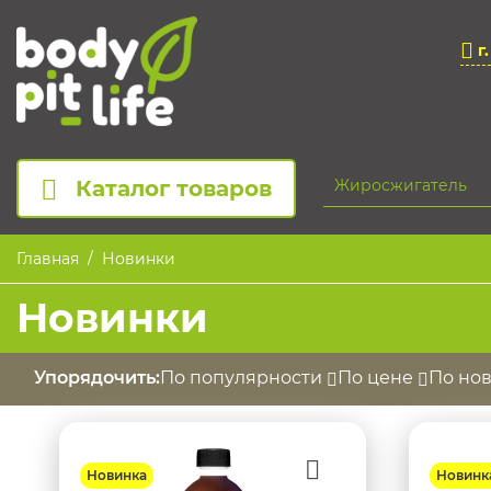
г
Каталог товаров
Главная
Новинки
Новинки
Упорядочить:
По популярности
По цене
По но
Новинка
Новинк