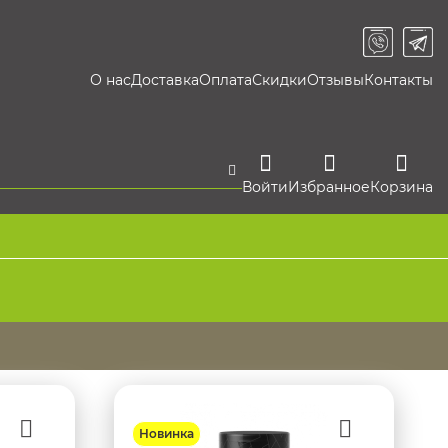
О нас
Доставка
Оплата
Скидки
Отзывы
Контакты
Войти
Избранное
Корзина
Новинка