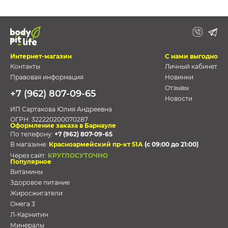
Интернет-магазин
С нами выгодно
Контакты
Личный кабинет
Правовая информация
Новинки
Отзывы
+7 (962) 807-09-65
Новости
ИП Сартакова Юлия Андреевна
ОГРН:
322220200070287
Оформление заказа в Барнауле
По телефону:
+7 (962) 807-09-65
В магазине:
Красноармейский пр-кт 51А
(с 09:00 до 21:00)
Через сайт:
КРУГЛОСУТОЧНО
Популярное
Витамины
Здоровое питание
Жиросжигатели
Омега 3
Л-Карнитин
Минералы