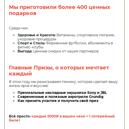
Мы приготовили более 400 ценных
подарков
Среди них:
Здоровье и Красота:
Витамины, спортивное питание,
уходовые процедуры.
Спорт и Стиль:
Фирменные футболки, абонементы в
фитнес-клубы.
Выгода:
Ценные скидки от наших партнеров.
Главные Призы, о которых мечтает
каждый
В этом году мы разыгрываем технику, которая сделает вашу
жизнь ярче и вкуснее:
Премиальные накладные наушники Sony и JBL
Современные и полезные аэрогрили Grundig
Как принять участие и получить свой приз
Всё просто:
каждые 5000₽ в вашем чеке = 1 лотерейный
билет