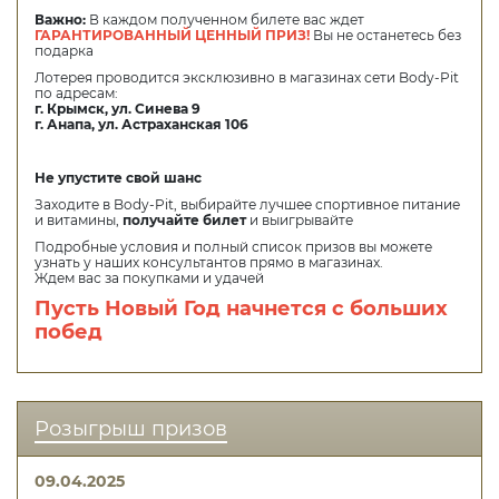
Важно:
В каждом полученном билете вас ждет
ГАРАНТИРОВАННЫЙ ЦЕННЫЙ ПРИЗ!
Вы не останетесь без
подарка
Лотерея проводится эксклюзивно в магазинах сети Body-Pit
по адресам:
г. Крымск, ул. Синева 9
г. Анапа, ул. Астраханская 106
Не упустите свой шанс
Заходите в Body-Pit, выбирайте лучшее спортивное питание
и витамины,
получайте билет
и выигрывайте
Подробные условия и полный список призов вы можете
узнать у наших консультантов прямо в магазинах.
Ждем вас за покупками и удачей
Пусть Новый Год начнется с больших
побед
Розыгрыш призов
09.04.2025