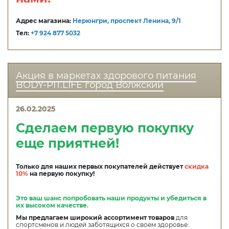
Адрес магазина:
Нерюнгри, проспект Ленина, 9/1
Тел:
+7 924 877 5032
Акция в маркетах здорового питания
BODY-PIT.LIFE город Волжский
26.02.2025
Сделаем первую покупку
еще приятней!
Только для наших первых покупателей действует
скидка
10%
на первую покупку!
Это ваш шанс попробовать наши продукты и убедиться в
их высоком качестве.
Мы предлагаем широкий ассортимент товаров
для
спортсменов и людей заботящихся о своем здоровье: