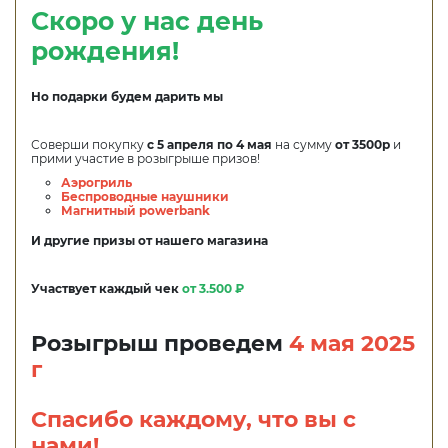
Скоро у нас день
рождения!
Но подарки будем дарить мы
Соверши покупку
с 5 апреля по 4 мая
на сумму
от 3500р
и
прими участие в розыгрыше призов!
Аэрогриль
Беспроводные наушники
Магнитный powerbank
И другие призы от нашего магазина
Участвует каждый чек
от 3.500 ₽
Розыгрыш проведем
4 мая 2025
г
Спасибо каждому, что вы с
нами!