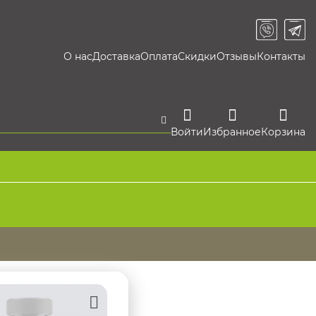
О нас
Доставка
Оплата
Скидки
Отзывы
Контакты
Войти
Избранное
Корзина