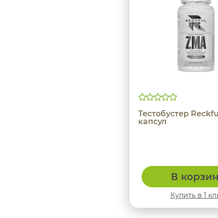
Тестобустер Reckf
капсул
В корзи
Купить в 1 кл