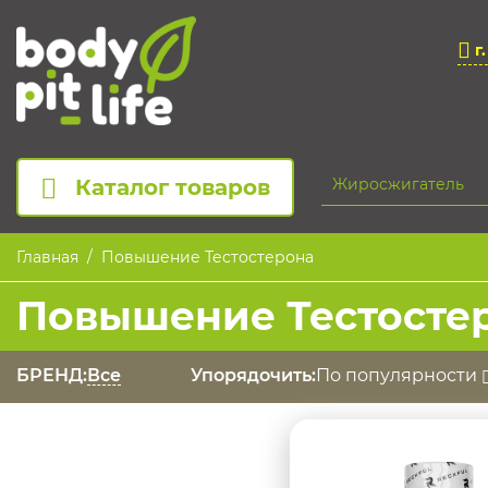
г
Каталог товаров
Главная
Повышение Тестостерона
Повышение Тестосте
БРЕНД:
Все
Упорядочить:
По популярности