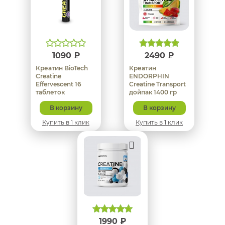
1090 ₽
2490 ₽
Креатин BioTech
Креатин
Creatine
ENDORPHIN
Effervescent 16
Creatine Transport
таблеток
дойпак 1400 гр
В корзину
В корзину
Купить в 1 клик
Купить в 1 клик
1990 ₽