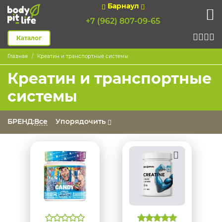
Барнаул
+7 (962) 807-09-65
Каталог
Главная
Креатин и транспортные системы
Креатин и транспортные
системы
БРЕНД:
Все
Упорядочить