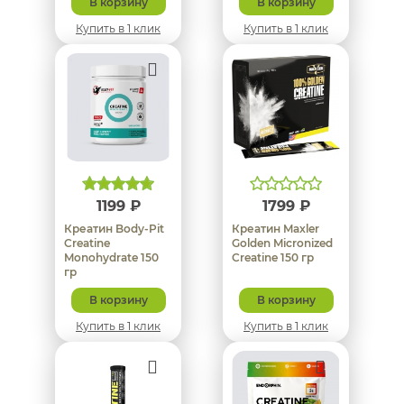
В корзину
В корзину
Купить в 1 клик
Купить в 1 клик
1199 ₽
1799 ₽
Креатин Body-Pit
Креатин Maxler
Creatine
Golden Micronized
Monohydrate 150
Creatine 150 гр
гр
В корзину
В корзину
Купить в 1 клик
Купить в 1 клик