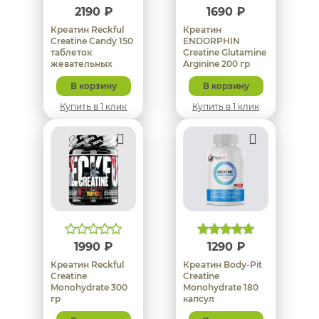
2190 ₽
1690 ₽
Креатин Reckful
Креатин
Creatine Candy 150
ENDORPHIN
таблеток
Creatine Glutamine
жевательных
Arginine 200 гр
В корзину
В корзину
Купить в 1 клик
Купить в 1 клик
1990 ₽
1290 ₽
Креатин Reckful
Креатин Body-Pit
Creatine
Creatine
Monohydrate 300
Monohydrate 180
гр
капсул