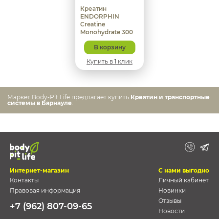
Креатин
ENDORPHIN
Creatine
Monohydrate 300
гр
В корзину
Купить в 1 клик
Маркет Body-Pit.Life предлагает купить
Креатин и транспортные
системы в Барнауле
.
Интернет-магазин
С нами выгодно
Контакты
Личный кабинет
Правовая информация
Новинки
Отзывы
+7 (962) 807-09-65
Новости