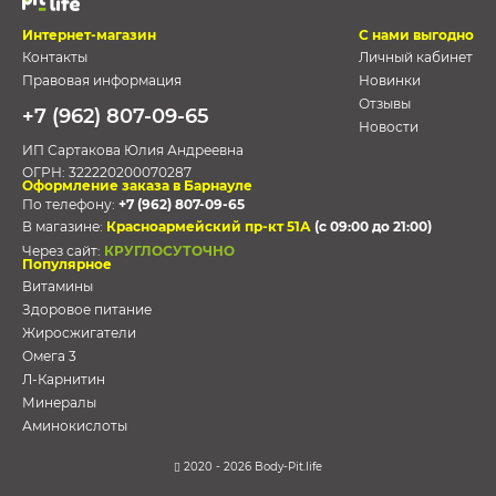
Интернет-магазин
С нами выгодно
Контакты
Личный кабинет
Правовая информация
Новинки
Отзывы
+7 (962) 807-09-65
Новости
ИП Сартакова Юлия Андреевна
ОГРН:
322220200070287
Оформление заказа в Барнауле
По телефону:
+7 (962) 807-09-65
В магазине:
Красноармейский пр-кт 51А
(с 09:00 до 21:00)
Через сайт:
КРУГЛОСУТОЧНО
Популярное
Витамины
Здоровое питание
Жиросжигатели
Омега 3
Л-Карнитин
Минералы
Аминокислоты
2020 - 2026 Body-Pit.life