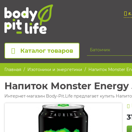
г
Каталог товаров
Главная
Изотоники и энергетики
Напиток Monster En
Напиток Monster Energy
Интернет-магазин Body-Pit.Life предлагает купить Напиток
3