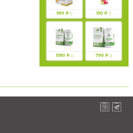
590 ₽
150 ₽
1590 ₽
790 ₽