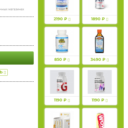
ичных магазинах
2190 ₽
1890 ₽
850 ₽
3490 ₽
ТЬ
1190 ₽
1190 ₽