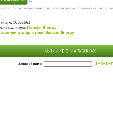
а действительна только для интернет-магазина и может отличаться от цен в розн
тикул: 00055663
оизводитель:
Monster Energy
отоники и энергетики Monster Energy
НАЛИЧИЕ В МАГАЗИНАХ
ЗАКАЗА
Заказ в 1 клик: