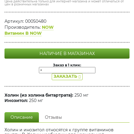
Цена действительна только для интернет-магазина и может отличаться от
цен в розничных магазинах
Артикул: 00050480
Производитель:
NOW
Витамин B NOW
НАЛИЧИЕ В МАГАЗИНАХ
Заказ в 1 клик:
ЗАКАЗАТЬ
Холин (из холина битартрата):
250 мг
Инозитол:
250 мг
Описание
Отзывы
Холин и инозитол относятся к группе витаминов