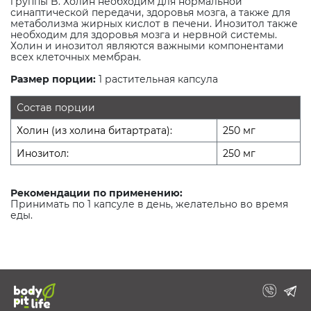
группы B. Холин необходим для нормальной
синаптической передачи, здоровья мозга, а также для
метаболизма жирных кислот в печени. Инозитол также
необходим для здоровья мозга и нервной системы.
Холин и инозитол являются важными компонентами
всех клеточных мембран.
Размер порции:
1 растительная капсула
Состав порции
Холин (из холина битартрата):
250 мг
Инозитол:
250 мг
Рекомендации по применению:
Принимать по 1 капсуле в день, желательно во время
еды.