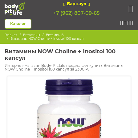
Барнаул
+7 (962) 807-09-65
Каталог
Главная
Витамины
Витамин B
Витамины NOW Choline + Inositol 100 капсул
Витамины NOW Choline + Inositol 100
капсул
Интернет-магазин Body-Pit.Life предлагает купить Витамины
NOW Choline + Inositol 100 капсул за 2300 ₽.